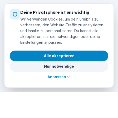
Deine Privatsphäre ist uns wichtig
Wir verwenden Cookies, um dein Erlebnis zu
verbessern, den Website-Traffic zu analysieren
und Inhalte zu personalisieren. Du kannst alle
akzeptieren, nur die notwendigen oder deine
Einstellungen anpassen.
Alle akzeptieren
Nur notwendige
Anpassen
cursos
debuceo
.com
Die globale Plattform für Tauchabenteuer. Buchen Sie Kurse,