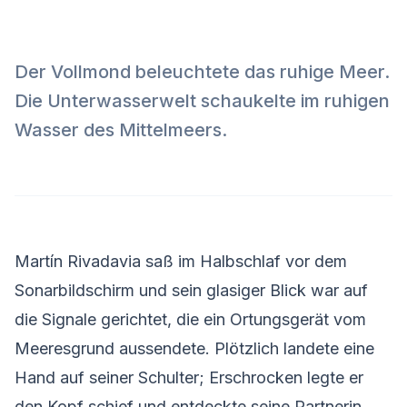
Der Vollmond beleuchtete das ruhige Meer.
Die Unterwasserwelt schaukelte im ruhigen
Wasser des Mittelmeers.
Martín Rivadavia saß im Halbschlaf vor dem
Sonarbildschirm und sein glasiger Blick war auf
die Signale gerichtet, die ein Ortungsgerät vom
Meeresgrund aussendete. Plötzlich landete eine
Hand auf seiner Schulter; Erschrocken legte er
den Kopf schief und entdeckte seine Partnerin