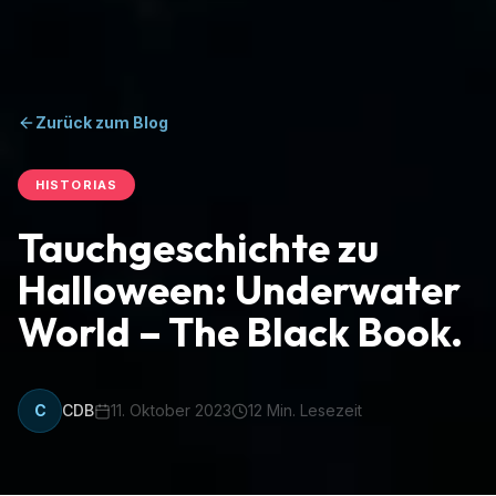
Zurück zum Blog
HISTORIAS
Tauchgeschichte zu
Halloween: Underwater
World – The Black Book.
C
CDB
11. Oktober 2023
12
Min. Lesezeit