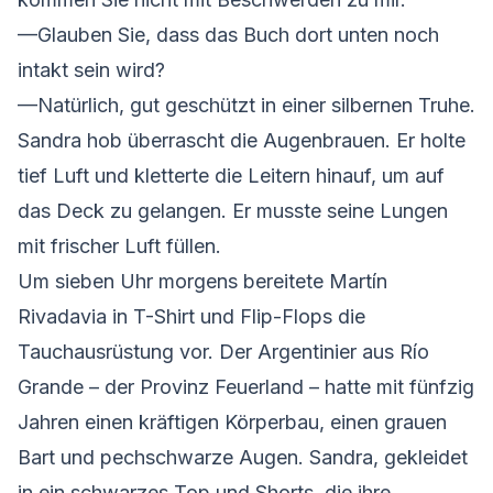
—Glauben Sie, dass das Buch dort unten noch
intakt sein wird?
—Natürlich, gut geschützt in einer silbernen Truhe.
Sandra hob überrascht die Augenbrauen. Er holte
tief Luft und kletterte die Leitern hinauf, um auf
das Deck zu gelangen. Er musste seine Lungen
mit frischer Luft füllen.
Um sieben Uhr morgens bereitete Martín
Rivadavia in T-Shirt und Flip-Flops die
Tauchausrüstung vor. Der Argentinier aus Río
Grande – der Provinz Feuerland – hatte mit fünfzig
Jahren einen kräftigen Körperbau, einen grauen
Bart und pechschwarze Augen. Sandra, gekleidet
in ein schwarzes Top und Shorts, die ihre