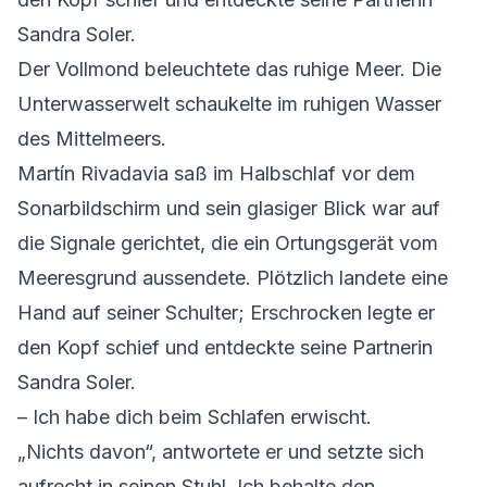
Sandra Soler.
Der Vollmond beleuchtete das ruhige Meer. Die
Unterwasserwelt schaukelte im ruhigen Wasser
des Mittelmeers.
Martín Rivadavia saß im Halbschlaf vor dem
Sonarbildschirm und sein glasiger Blick war auf
die Signale gerichtet, die ein Ortungsgerät vom
Meeresgrund aussendete. Plötzlich landete eine
Hand auf seiner Schulter; Erschrocken legte er
den Kopf schief und entdeckte seine Partnerin
Sandra Soler.
– Ich habe dich beim Schlafen erwischt.
„Nichts davon“, antwortete er und setzte sich
aufrecht in seinen Stuhl. Ich behalte den