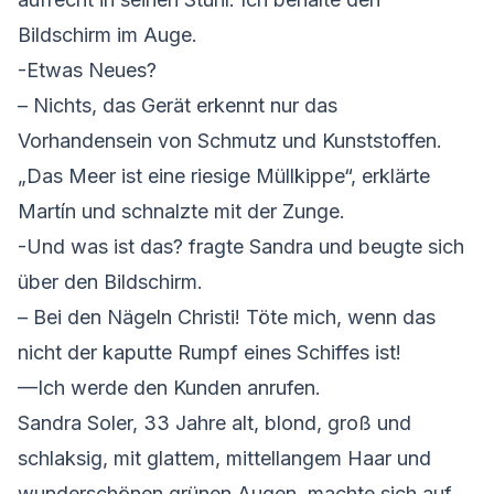
Bildschirm im Auge.
-Etwas Neues?
– Nichts, das Gerät erkennt nur das
Vorhandensein von Schmutz und Kunststoffen.
„Das Meer ist eine riesige Müllkippe“, erklärte
Martín und schnalzte mit der Zunge.
-Und was ist das? fragte Sandra und beugte sich
über den Bildschirm.
– Bei den Nägeln Christi! Töte mich, wenn das
nicht der kaputte Rumpf eines Schiffes ist!
—Ich werde den Kunden anrufen.
Sandra Soler, 33 Jahre alt, blond, groß und
schlaksig, mit glattem, mittellangem Haar und
wunderschönen grünen Augen, machte sich auf