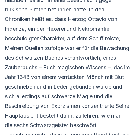
türkische Piraten befunden hatte. In den
Chroniken heißt es, dass Herzog Ottavio von
Fidenza, ein der Hexerei und Nekromantie
beschuldigter Charakter, auf dem Schiff reiste;
Meinen Quellen zufolge war er für die Bewachung
des Schwarzen Buches verantwortlich, eines
Zauberbuchs – Buch magischen Wissens –, das im
Jahr 1348 von einem verrückten Mönch mit Blut
geschrieben und in Leder gebunden wurde und
sich allerdings auf schwarze Magie und die
Beschreibung von Exorzismen konzentrierte Seine
Hauptabsicht besteht darin, zu lehren, wie man
die sechs Schwarzgeister beschwört.
– Erzähl mir nicht, dass du uns beauftragt hast, ein