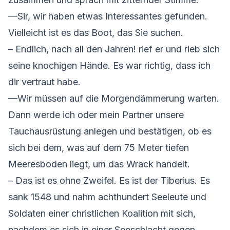
—Sir, wir haben etwas Interessantes gefunden.
Vielleicht ist es das Boot, das Sie suchen.
– Endlich, nach all den Jahren! rief er und rieb sich
seine knochigen Hände. Es war richtig, dass ich
dir vertraut habe.
—Wir müssen auf die Morgendämmerung warten.
Dann werde ich oder mein Partner unsere
Tauchausrüstung anlegen und bestätigen, ob es
sich bei dem, was auf dem 75 Meter tiefen
Meeresboden liegt, um das Wrack handelt.
– Das ist es ohne Zweifel. Es ist der Tiberius. Es
sank 1548 und nahm achthundert Seeleute und
Soldaten einer christlichen Koalition mit sich,
nachdem es sich in einer Seeschlacht gegen