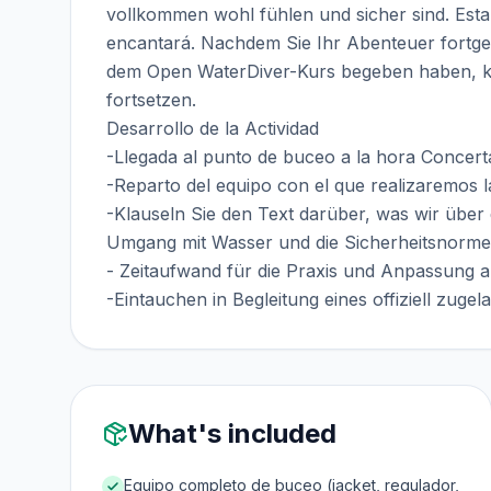
vollkommen wohl fühlen und sicher sind. Est
encantará. Nachdem Sie Ihr Abenteuer fortgese
dem Open WaterDiver-Kurs begeben haben, kö
fortsetzen.
Desarrollo de la Actividad
-Llegada al punto de buceo a la hora Concert
-Reparto del equipo con el que realizaremos la
-Klauseln Sie den Text darüber, was wir über 
Umgang mit Wasser und die Sicherheitsnorm
- Zeitaufwand für die Praxis und Anpassung a
-Eintauchen in Begleitung eines offiziell zuge
What's included
Equipo completo de buceo (jacket, regulador,