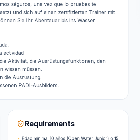
amos séguros, una vez que lo pruebes te
tzt und sich auf einen zertifizierten Trainer mit
nnen Sie Ihr Abenteuer bis ins Wasser
ada.
 actividad
die Aktivität, die Ausrüstungsfunktionen, den
en wissen müssen.
n die Ausrüstung.
lassenen PADI-Ausbilders.
Requirements
Edad mínima: 10 años (Open Water Junior) o 15