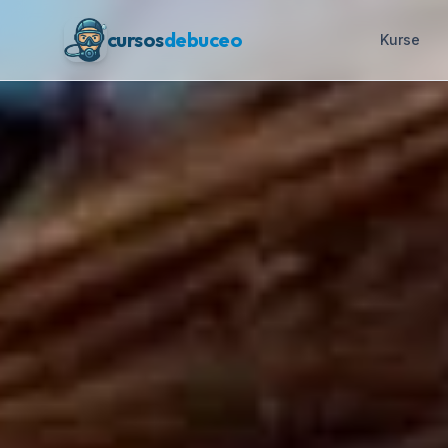
cursos
debuceo
Kurse