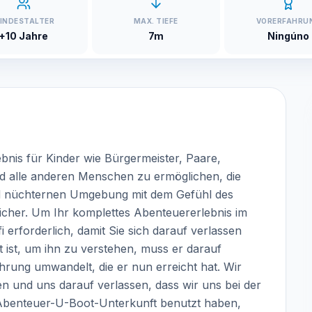
INDESTALTER
MAX. TIEFE
VORERFAHRU
+10 Jahre
7m
Ningúno
rlebnis für Kinder wie Bürgermeister, Paare,
 alle anderen Menschen zu ermöglichen, die
und nüchternen Umgebung mit dem Gefühl des
her. Um Ihr komplettes Abenteuererlebnis im
 erforderlich, damit Sie sich darauf verlassen
 ist, um ihn zu verstehen, muss er darauf
ahrung umwandelt, die er nun erreicht hat. Wir
en und uns darauf verlassen, dass wir uns bei der
 Abenteuer-U-Boot-Unterkunft benutzt haben,