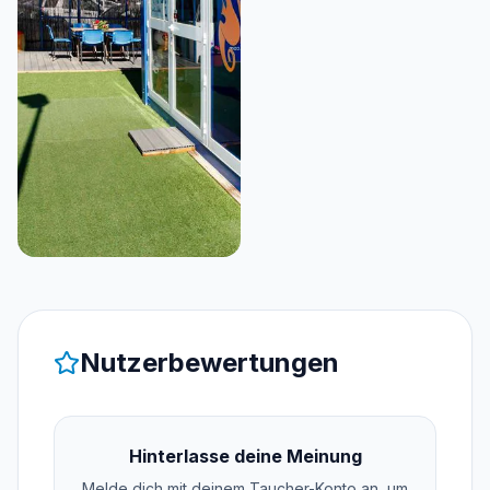
Nutzerbewertungen
Hinterlasse deine Meinung
Melde dich mit deinem Taucher-Konto an, um