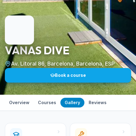
VANAS DIVE
Av. Litoral 86, Barcelona, Barcelona, ESP
Book a course
Overview
Courses
Gallery
Reviews