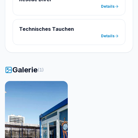
Details
Technisches Tauchen
Details
Galerie
(
1
)