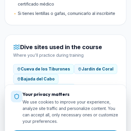
certificado médico
Si tienes lentillas o gafas, comunicarlo al inscribirte
Dive sites used in the course
Where you'll practice during training
Cueva de los Tiburones
Jardín de Coral
Bajada del Cabo
Arrecife de las Morenas
Your privacy matters
We use cookies to improve your experience,
analyze site traffic and personalize content. You
can accept all, only necessary ones or customize
your preferences.
Required equipment