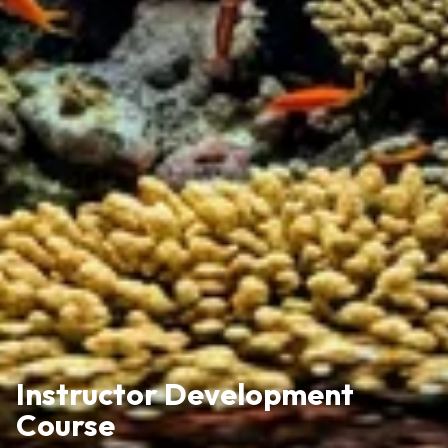
Instructor Development
Course