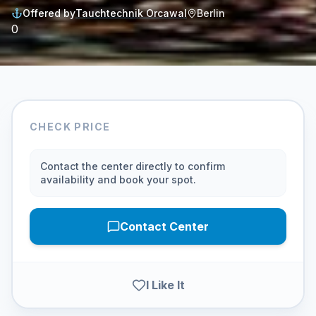
Offered by
Tauchtechnik Orcawal
Berlin
0
CHECK PRICE
Contact the center directly to confirm
availability and book your spot.
Contact Center
I Like It