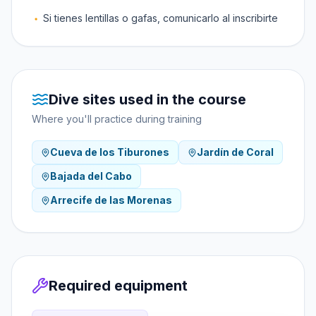
Si tienes lentillas o gafas, comunicarlo al inscribirte
Dive sites used in the course
Where you'll practice during training
Cueva de los Tiburones
Jardín de Coral
Bajada del Cabo
Arrecife de las Morenas
Required equipment