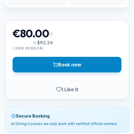
€80.00
≈
$92.24
PER PERSON
Book now
I Like It
Secure Booking
At Diving Courses we only work with verified official centers.