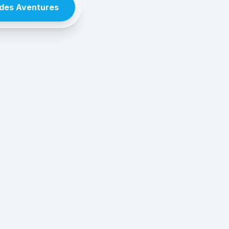
des Aventures