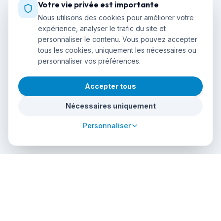
Votre vie privée est importante
Nous utilisons des cookies pour améliorer votre
expérience, analyser le trafic du site et
personnaliser le contenu. Vous pouvez accepter
tous les cookies, uniquement les nécessaires ou
personnaliser vos préférences.
Accepter tous
Nécessaires uniquement
Personnaliser
cursos
debuceo
.com
La plateforme mondiale pour plonger dans l'aventure.
Réservez des cours, trouvez des centres agréés et explorez
des sites de plongée incroyables dans le monde entier.