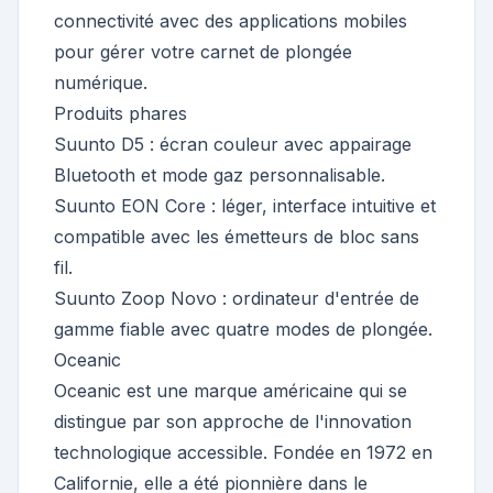
connectivité avec des applications mobiles
pour gérer votre carnet de plongée
numérique.
Produits phares
Suunto D5 : écran couleur avec appairage
Bluetooth et mode gaz personnalisable.
Suunto EON Core : léger, interface intuitive et
compatible avec les émetteurs de bloc sans
fil.
Suunto Zoop Novo : ordinateur d'entrée de
gamme fiable avec quatre modes de plongée.
Oceanic
Oceanic est une marque américaine qui se
distingue par son approche de l'innovation
technologique accessible. Fondée en 1972 en
Californie, elle a été pionnière dans le