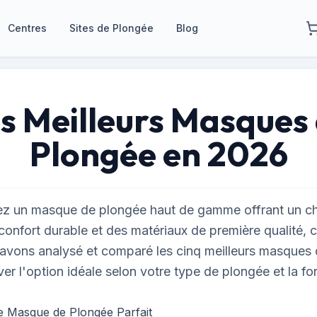
Centres
Sites de Plongée
Blog
s Meilleurs Masques
Plongée en 2026
ez un masque de plongée haut de gamme offrant un c
confort durable et des matériaux de première qualité, c
avons analysé et comparé les cinq meilleurs masques
ver l'option idéale selon votre type de plongée et la f
e Masque de Plongée Parfait