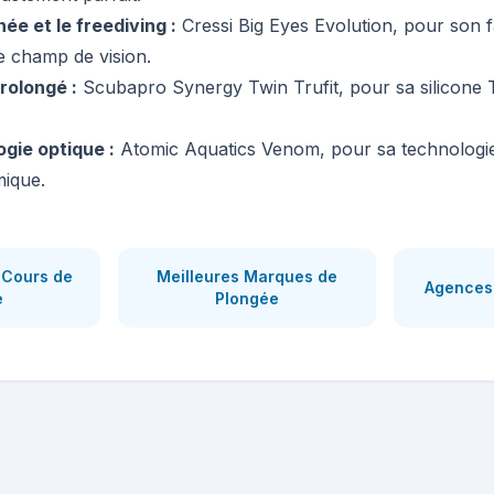
née et le freediving :
Cressi Big Eyes Evolution, pour son 
ge champ de vision.
rolongé :
Scubapro Synergy Twin Trufit, pour sa silicone T
ogie optique :
Atomic Aquatics Venom, pour sa technologie
ique.
 Cours de
Meilleures Marques de
Agences 
e
Plongée