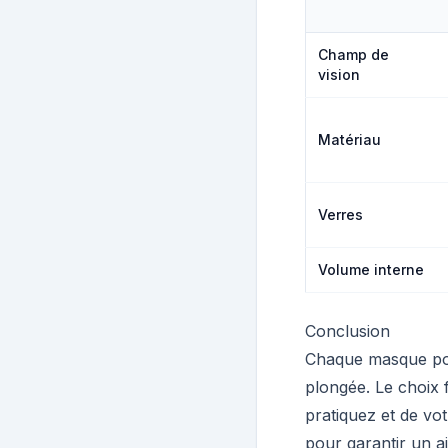
Champ de
vision
Matériau
Verres
Volume interne
Conclusion
Chaque masque poss
plongée. Le choix 
pratiquez et de vo
pour garantir un a