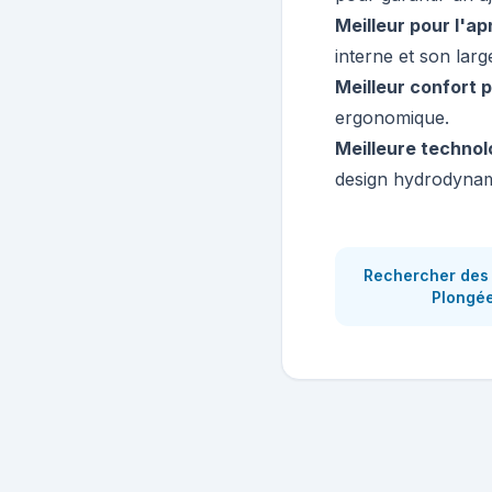
Meilleur pour l'ap
interne et son lar
Meilleur confort p
ergonomique.
Meilleure technol
design hydrodynam
Rechercher des
Plongé