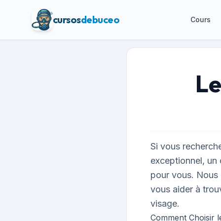
cursos
debuceo
Cours
Le
Si vous recherch
exceptionnel, un 
pour vous. Nous 
vous aider à trou
visage.
Comment Choisir l