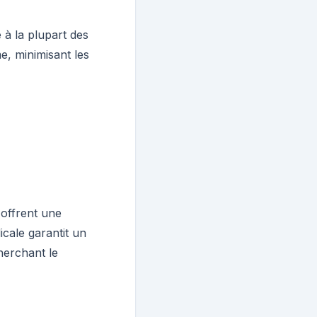
 à la plupart des
e, minimisant les
 offrent une
icale garantit un
herchant le