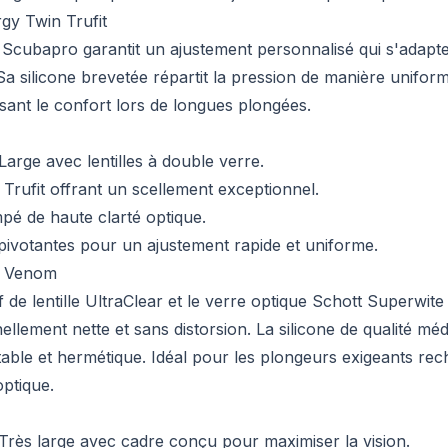
y Twin Trufit
e Scubapro garantit un ajustement personnalisé qui s'adapte
Sa silicone brevetée répartit la pression de manière uniform
ant le confort lors de longues plongées.
Large avec lentilles à double verre.
 Trufit offrant un scellement exceptionnel.
pé de haute clarté optique.
pivotantes pour un ajustement rapide et uniforme.
s Venom
 de lentille UltraClear et le verre optique Schott Superwite
nnellement nette et sans distorsion. La silicone de qualité méd
able et hermétique. Idéal pour les plongeurs exigeants rec
optique.
Très large avec cadre conçu pour maximiser la vision.