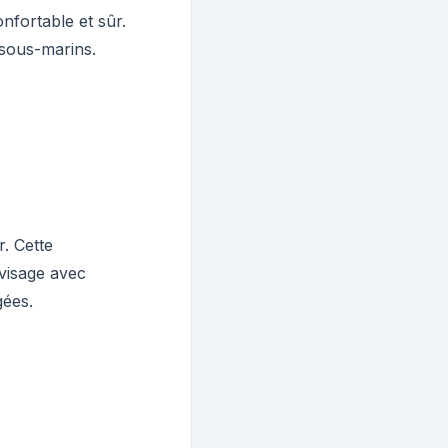
nfortable et sûr.
 sous-marins.
r. Cette
 visage avec
gées.