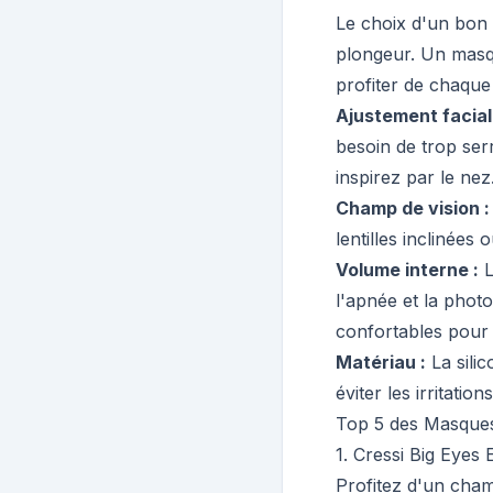
Le choix d'un bon 
plongeur. Un masq
profiter de chaque 
Ajustement facial
besoin de trop serr
inspirez par le nez
Champ de vision :
lentilles inclinées
Volume interne :
L
l'apnée et la phot
confortables pour 
Matériau :
La sili
éviter les irritati
Top 5 des Masque
1
.
Cressi Big Eyes 
Profitez d'un cham