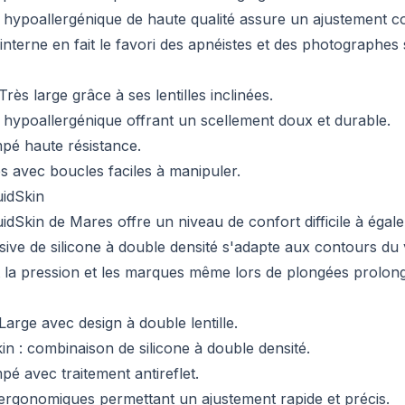
e hypoallergénique de haute qualité assure un ajustement co
interne en fait le favori des apnéistes et des photographes
Très large grâce à ses lentilles inclinées.
e hypoallergénique offrant un scellement doux et durable.
pé haute résistance.
s avec boucles faciles à manipuler.
idSkin
idSkin de Mares offre un niveau de confort difficile à égale
ive de silicone à double densité s'adapte aux contours du
 la pression et les marques même lors de plongées prolon
Large avec design à double lentille.
in : combinaison de silicone à double densité.
pé avec traitement antireflet.
ergonomiques permettant un ajustement rapide et précis.