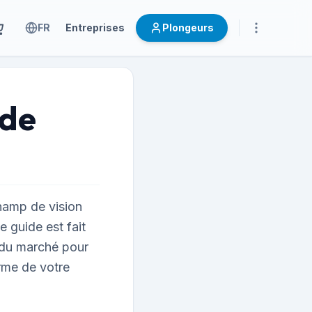
FR
Entreprises
Plongeurs
 de
hamp de vision
e guide est fait
 du marché pour
orme de votre