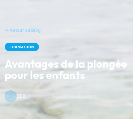
Retour au Blog
FORMACIÓN
Avantages de la plongée
pour les enfants
C
CDB
11 octobre 2023
3
min de lecture