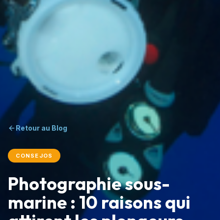
Retour au Blog
CONSEJOS
Photographie sous-
marine : 10 raisons qui