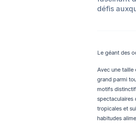
défis auxqu
Le géant des oc
Avec une taille
grand parmi tou
motifs distinct
spectaculaires
tropicales et s
habitudes alime