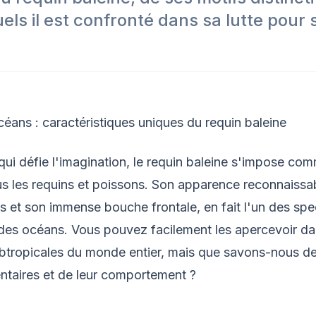
els il est confronté dans sa lutte pour 
éans : caractéristiques uniques du requin baleine
 qui défie l'imagination, le requin baleine s'impose com
s les requins et poissons. Son apparence reconnaissa
ifs et son immense bouche frontale, en fait l'un des spe
 des océans. Vous pouvez facilement les apercevoir da
ubtropicales du monde entier, mais que savons-nous de
ntaires et de leur comportement ?