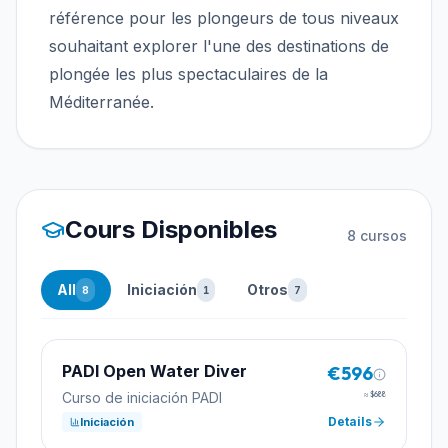
référence pour les plongeurs de tous niveaux
souhaitant explorer l'une des destinations de
plongée les plus spectaculaires de la
Méditerranée.
Cours Disponibles
8
cursos
All
Iniciación
Otros
8
1
7
PADI Open Water Diver
€596
Curso de iniciación PADI
≈
$688
Details
Iniciación