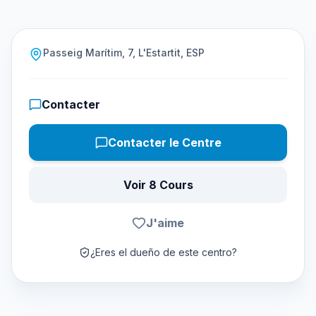
Passeig Marítim, 7, L'Estartit, ESP
Contacter
Contacter le Centre
Voir 8 Cours
J'aime
¿Eres el dueño de este centro?