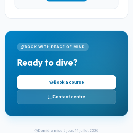
BOOK WITH PEACE OF MIND
Ready to dive?
Book a course
Contact centre
Dernière mise à jour
:
14 juillet 2026