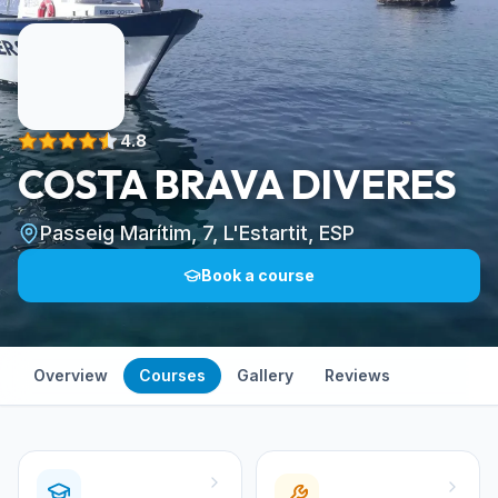
4.8
COSTA BRAVA DIVERES
Passeig Marítim, 7, L'Estartit, ESP
Book a course
Overview
Courses
Gallery
Reviews