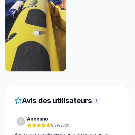
Avis des utilisateurs
1
Anónimo
8/29/2020
Buen centro, realizamos curso de open con los