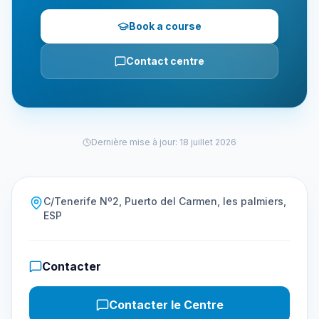
Book a course
Contact centre
Dernière mise à jour
:
18 juillet 2026
C/Tenerife Nº2, Puerto del Carmen, les palmiers,
ESP
Contacter
Contacter le Centre