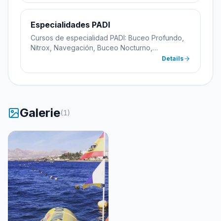
Especialidades PADI
Cursos de especialidad PADI: Buceo Profundo,
Nitrox, Navegación, Buceo Nocturno,
Flotabilidad Perfecta, Fotografía Submarina y
Details
más. Amplía tus conocimientos y habilidades.
Galerie
(
1
)