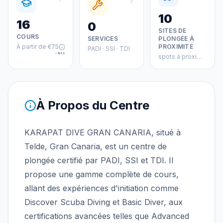
10
16
0
SITES DE
COURS
SERVICES
PLONGÉE À
À partir de
€75
PROXIMITÉ
PADI · SSI · TDI
≈
$86
spots à proximité
À Propos du Centre
KARAPAT DIVE GRAN CANARIA, situé à
Telde, Gran Canaria, est un centre de
plongée certifié par PADI, SSI et TDI. Il
propose une gamme complète de cours,
allant des expériences d'initiation comme
Discover Scuba Diving et Basic Diver, aux
certifications avancées telles que Advanced