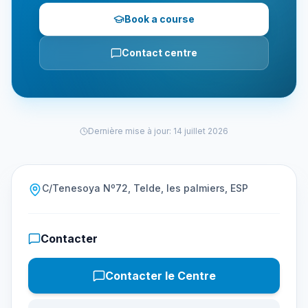
Book a course
Contact centre
Dernière mise à jour
:
14 juillet 2026
C/Tenesoya Nº72, Telde, les palmiers, ESP
Contacter
Contacter le Centre