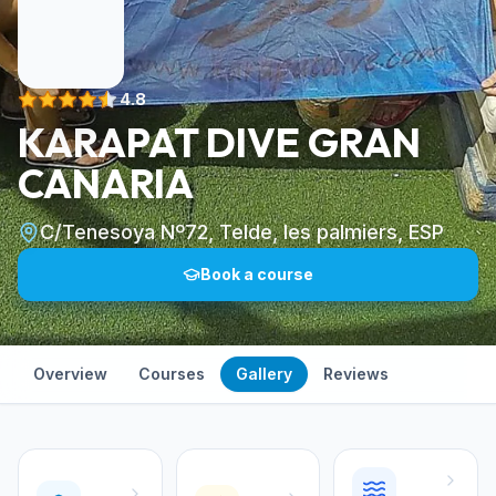
4.8
KARAPAT DIVE GRAN
CANARIA
C/Tenesoya Nº72, Telde, les palmiers, ESP
Book a course
Overview
Courses
Gallery
Reviews