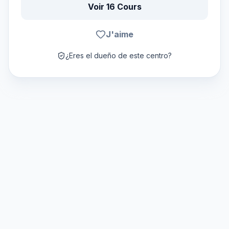
Voir 16 Cours
J'aime
¿Eres el dueño de este centro?