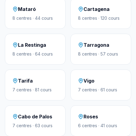
Mataró
Cartagena
8
centres
·
44
cours
8
centres
·
120
cours
La Restinga
Tarragona
8
centres
·
64
cours
8
centres
·
57
cours
Tarifa
Vigo
7
centres
·
81
cours
7
centres
·
61
cours
Cabo de Palos
Roses
7
centres
·
63
cours
6
centres
·
41
cours