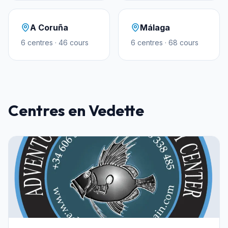
A Coruña
Málaga
6
centres
·
46
cours
6
centres
·
68
cours
Centres en Vedette