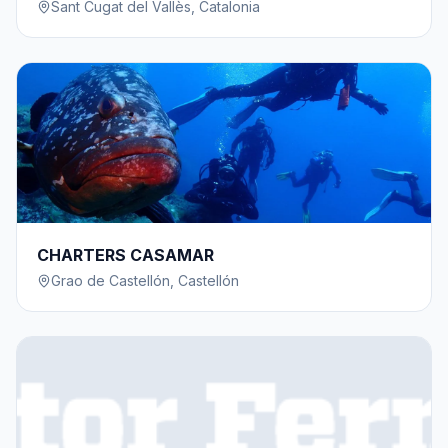
Sant Cugat del Vallès
,
Catalonia
CHARTERS CASAMAR
Grao de Castellón
,
Castellón