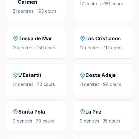
Carmen
17
centres
·
181
cours
21
centres
·
193
cours
Tossa de Mar
Los Cristianos
13
centres
·
150
cours
12
centres
·
117
cours
L'Estartit
Costa Adeje
12
centres
·
72
cours
11
centres
·
94
cours
Santa Pola
La Paz
9
centres
·
78
cours
9
centres
·
35
cours