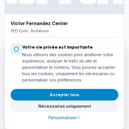
Victor Fernandez Center
El Ejido
,
Andalusia
Votre vie privée est importante
Nous utilisons des cookies pour améliorer votre
expérience, analyser le trafic du site et
Cours en Vedette
personnaliser le contenu. Vous pouvez accepter
tous les cookies, uniquement les nécessaires ou
personnaliser vos préférences.
Initiation
Accepter tous
Plongeur en eau libre
Nécessaires uniquement
Adventure Divers & Activity Center
Personnaliser
€495
≈
$571