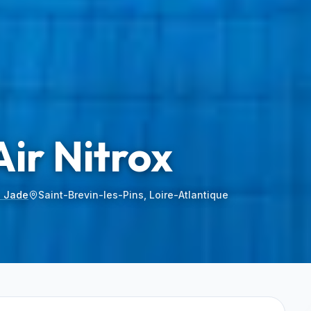
Air Nitrox
e Jade
Saint-Brevin-les-Pins, Loire-Atlantique