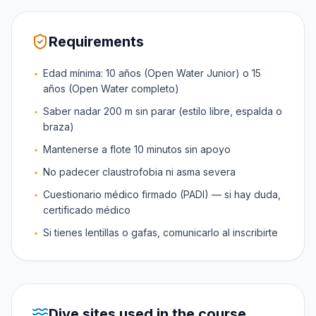
Requirements
Edad mínima: 10 años (Open Water Junior) o 15
años (Open Water completo)
Saber nadar 200 m sin parar (estilo libre, espalda o
braza)
Mantenerse a flote 10 minutos sin apoyo
No padecer claustrofobia ni asma severa
Cuestionario médico firmado (PADI) — si hay duda,
certificado médico
Si tienes lentillas o gafas, comunicarlo al inscribirte
Dive sites used in the course