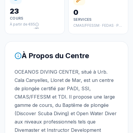
23
0
COURS
SERVICES
À partir de
€65
CMAS/FFESSM · FEDAS · PADI
≈
$75
À Propos du Centre
OCEANOS DIVING CENTER, situé à Urb.
Cala Canyelles, Lloret de Mar, est un centre
de plongée certifié par PADI, SSI,
CMAS/FFESSM et TDI. Il propose une large
gamme de cours, du Baptême de plongée
(Discover Scuba Diving) et Open Water Diver
aux niveaux professionnels tels que
Divemaster et Instructor Development