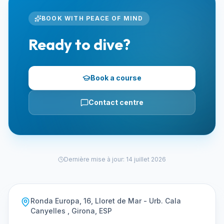
BOOK WITH PEACE OF MIND
Ready to dive?
Book a course
Contact centre
Dernière mise à jour
:
14 juillet 2026
Ronda Europa, 16, Lloret de Mar - Urb. Cala
Canyelles , Girona, ESP