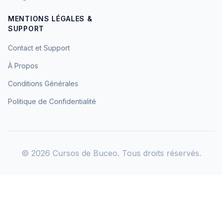
MENTIONS LÉGALES &
SUPPORT
Contact et Support
À Propos
Conditions Générales
Politique de Confidentialité
©
2026
Cursos de Buceo. Tous droits réservés.