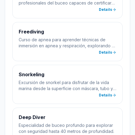
profesionales del buceo capaces de certificar
alumnos.
Details
Freediving
Curso de apnea para aprender técnicas de
inmersión en apnea y respiración, explorando el
mar sin equipo de buceo.
Details
Snorkeling
Excursión de snorkel para disfrutar de la vida
marina desde la superficie con máscara, tubo y
aletas.
Details
Deep Diver
Especialidad de buceo profundo para explorar
con seguridad hasta 40 metros de profundidad.