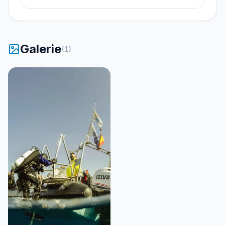
Galerie
(
1
)