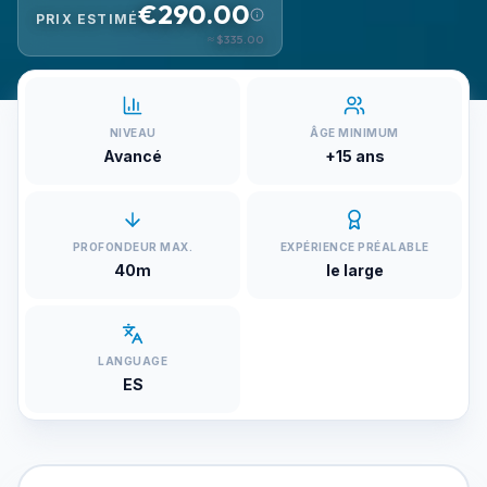
€290.00
PRIX ESTIMÉ
≈
$335.00
NIVEAU
ÂGE MINIMUM
Avancé
+15 ans
PROFONDEUR MAX.
EXPÉRIENCE PRÉALABLE
40m
le large
LANGUAGE
ES